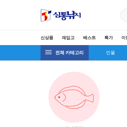
신상품
재입고
베스트
특가
이
전체 카테고리
민물