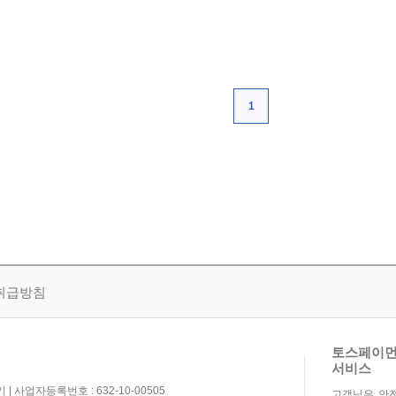
1
취급방침
토스페이먼
서비스
| 사업자등록번호 : 632-10-00505
고객님은 안