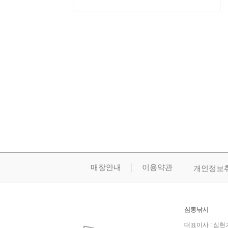
매장안내
이용약관
개인정보
심통낚시
대표이사 : 심현기 