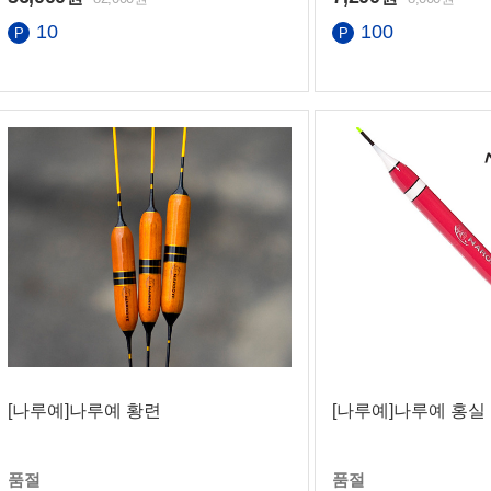
10
100
은행
[나루예]나루예 황련
[나루예]나루예 홍실
품절
품절