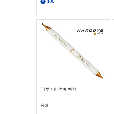
100
[나루예]나루예 백향
품절