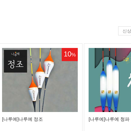
신
10
%
[나루예]나루예 정조
[나루예]나루예 청파