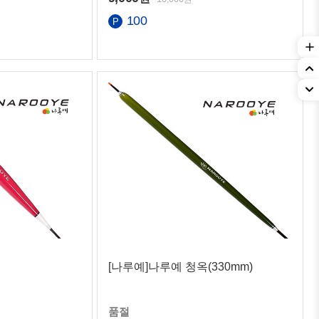
100
[나루예]나루예 청옥(330mm)
품절