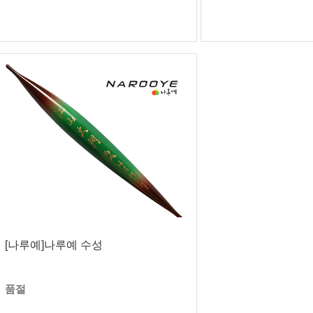
[나루예]나루예 수성
품절