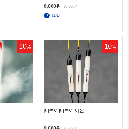
9,000
원
10,000원
100
10
10
%
%
[나루예]나루예 이온
9,000
원
10,000원