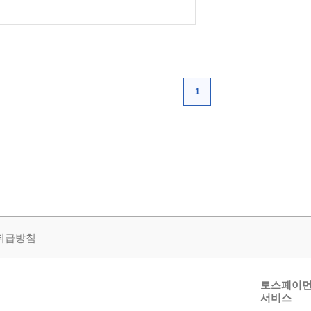
1
취급방침
토스페이먼
서비스