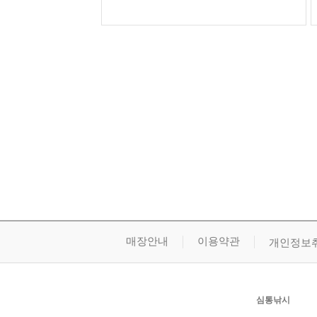
매장안내
이용약관
개인정보
심통낚시