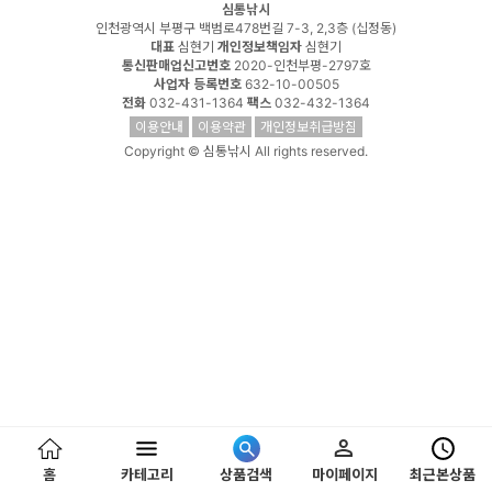
심통낚시
인천광역시 부평구 백범로478번길 7-3, 2,3층 (십정동)
대표
심현기
개인정보책임자
심현기
통신판매업신고번호
2020-인천부평-2797호
사업자 등록번호
632-10-00505
전화
032-431-1364
팩스
032-432-1364
이용안내
이용약관
개인정보취급방침
Copyright © 심통낚시 All rights reserved.
홈
카테고리
상품검색
마이페이지
최근본상품