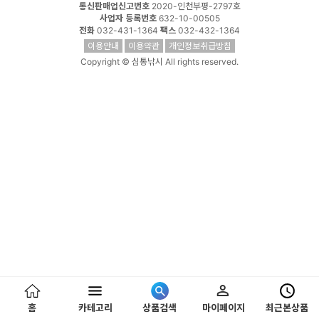
통신판매업신고번호
2020-인천부평-2797호
사업자 등록번호
632-10-00505
전화
032-431-1364
팩스
032-432-1364
이용안내
이용약관
개인정보취급방침
Copyright © 심통낚시 All rights reserved.
홈
카테고리
상품검색
마이페이지
최근본상품