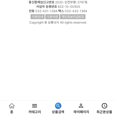
통신판매업신고번호
2020-인천부평-2797호
사업자 등록번호
632-10-00505
전화
032-431-1364
팩스
032-432-1364
이용안내
이용약관
개인정보취급방침
Copyright © 심통낚시 All rights reserved.
홈
카테고리
상품검색
마이페이지
최근본상품