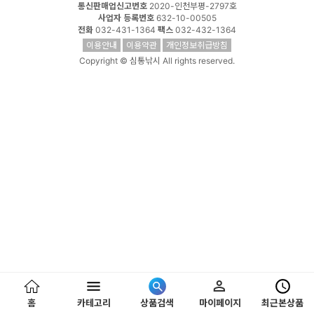
통신판매업신고번호
2020-인천부평-2797호
사업자 등록번호
632-10-00505
전화
032-431-1364
팩스
032-432-1364
이용안내
이용약관
개인정보취급방침
Copyright © 심통낚시 All rights reserved.
홈
카테고리
상품검색
마이페이지
최근본상품