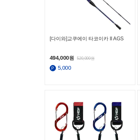
[다이와]교쿠에이 타코이카 II AGS
494,000
원
520,000원
5,000