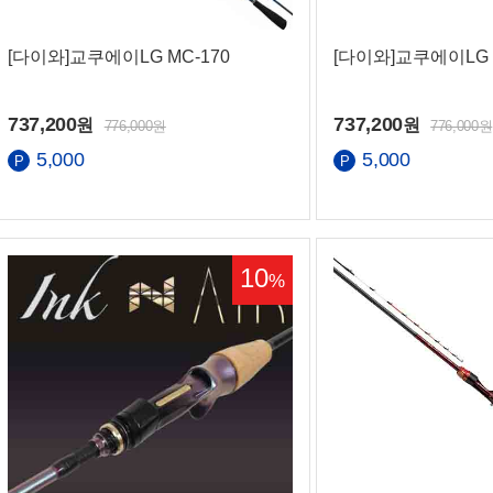
[다이와]교쿠에이LG MC-170
[다이와]교쿠에이LG 8
737,200
737,200
원
원
776,000원
776,000원
은행
5,000
5,000
10
%