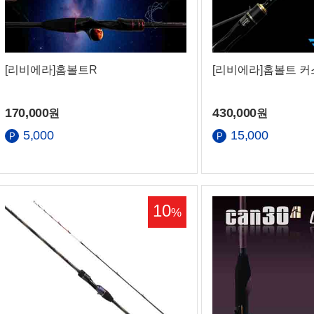
[리비에라]홈볼트R
[리비에라]홈볼트 
170,000
430,000
원
원
5,000
15,000
10
%