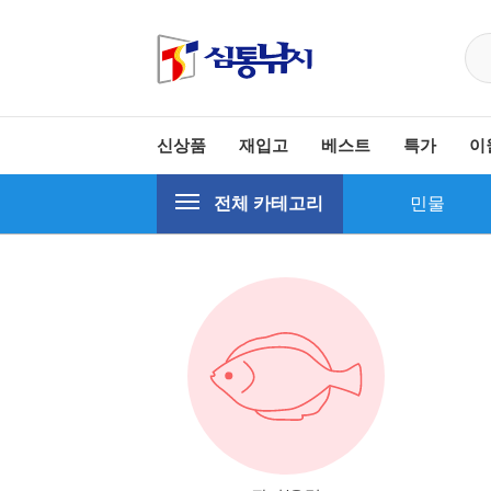
신상품
재입고
베스트
특가
이
전체 카테고리
민물