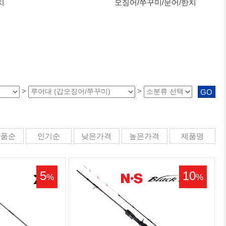
치
오징어/쭈꾸미/문어/한치
>
>
GO
상품순
인기순
낮은가격
높은가격
제품명
5
10
%
%