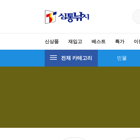
신상품
재입고
베스트
특가
이
전체 카테고리
민물