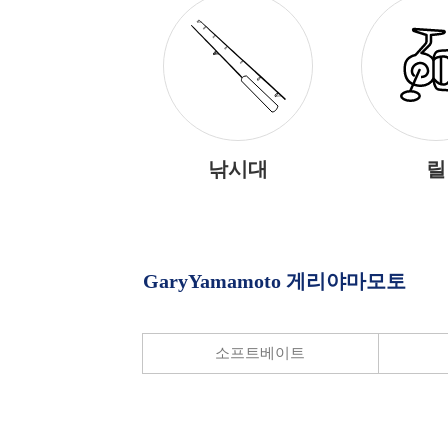
낚시대
릴
GaryYamamoto 게리야마모토
공지사항
소프트베이트
고객센터 전
매장 영업시