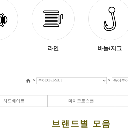
라인
바늘/지그
>
>
하드베이트
마이크로스푼
브랜드별 모음