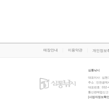
매장안내
이용약관
개인정보
심통낚시
대표이사 : 심현기 
주소 : 인천광역시
대표번호 : 032-43
통신판매업신고 : 
[사업자정보확인