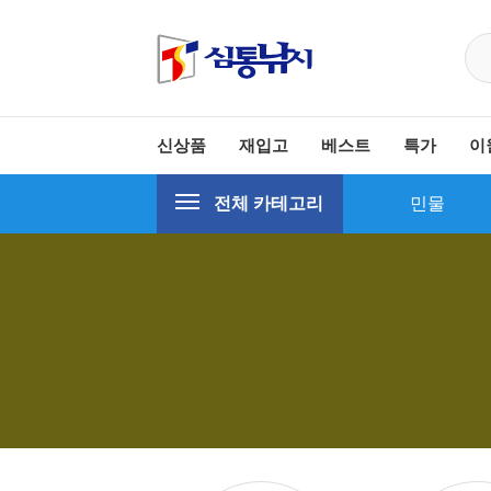
신상품
재입고
베스트
특가
이
전체 카테고리
민물