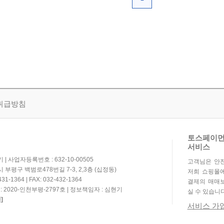
취급방침
토스페이먼
서비스
| 사업자등록번호 : 632-10-00505
고객님은 안
 부평구 백범로478번길 7-3, 2,3층 (십정동)
저희 쇼핑몰
1-1364 | FAX: 032-432-1364
결제의 매매보
2020-인천부평-2797호 | 정보책임자 : 심현기
실 수 있습니다
]
서비스 가입