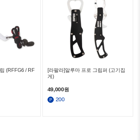
(RFFG6 / RF
[라팔라]알루마 프로 그립퍼 (고기집
게)
49,000
원
200