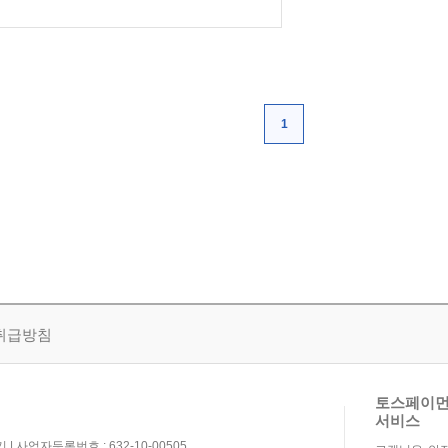
은행
1
취급방침
토스페이먼
서비스
| 사업자등록번호 : 632-10-00505