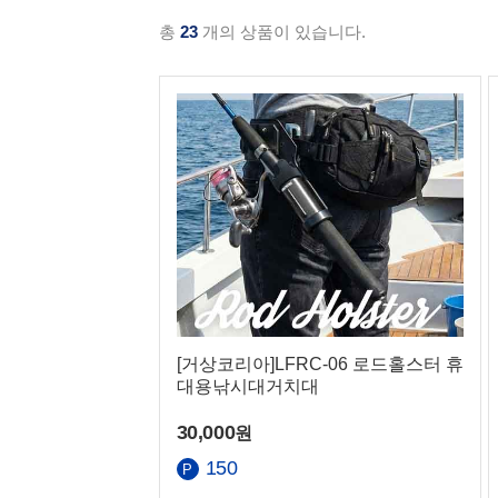
총
23
개의 상품이 있습니다.
[거상코리아]LFRC-06 로드홀스터 휴
대용낚시대거치대
30,000
원
150