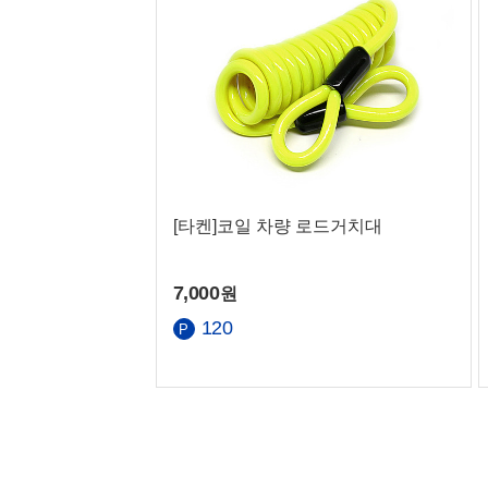
[타켄]코일 차량 로드거치대
7,000
원
120