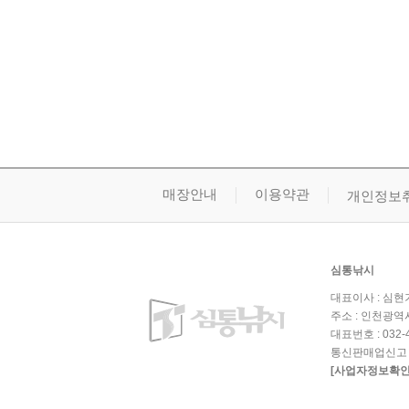
매장안내
이용약관
개인정보
심통낚시
대표이사 : 심현기 
주소 : 인천광역시
대표번호 : 032-43
통신판매업신고 : 
[사업자정보확인