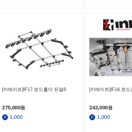
[카메이트]IF17 로드홀더 듀얼8
[카메이트]IF16 로
275,000
242,000
원
원
1,000
1,000