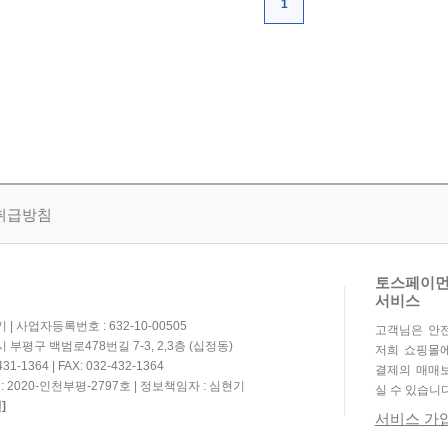
1
취급방침
토스페이먼
서비스
| 사업자등록번호 : 632-10-00505
고객님은 안
 부평구 백범로478번길 7-3, 2,3층 (십정동)
저희 쇼핑몰
1-1364 | FAX: 032-432-1364
결제의 매매보
2020-인천부평-2797호 | 정보책임자 : 심현기
실 수 있습니다
]
서비스 가입